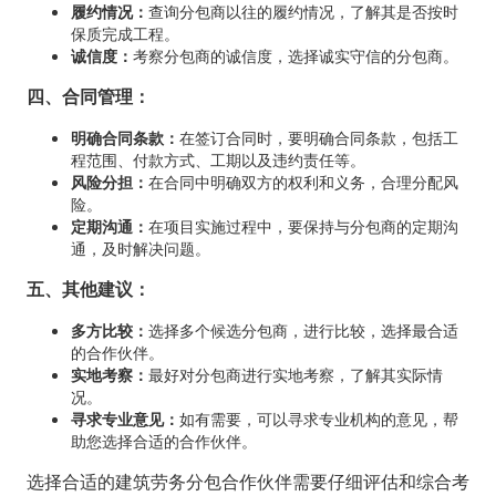
履约情况：
查询分包商以往的履约情况，了解其是否按时
保质完成工程。
诚信度：
考察分包商的诚信度，选择诚实守信的分包商。
四、合同管理：
明确合同条款：
在签订合同时，要明确合同条款，包括工
程范围、付款方式、工期以及违约责任等。
风险分担：
在合同中明确双方的权利和义务，合理分配风
险。
定期沟通：
在项目实施过程中，要保持与分包商的定期沟
通，及时解决问题。
五、其他建议：
多方比较：
选择多个候选分包商，进行比较，选择最合适
的合作伙伴。
实地考察：
最好对分包商进行实地考察，了解其实际情
况。
寻求专业意见：
如有需要，可以寻求专业机构的意见，帮
助您选择合适的合作伙伴。
选择合适的建筑劳务分包合作伙伴需要仔细评估和综合考